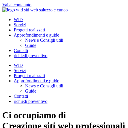
Vai al contenuto
WID
Servizi
Progetti realizzati
Approfondimenti e guide
News e Consigli utili
Guide
Contatti
richiedi preventivo
WID
Servizi
Progetti realizzati
Approfondimenti e guide
News e Consigli utili
Guide
Contatti
richiedi preventivo
Ci occupiamo di
Creazione siti web professionali