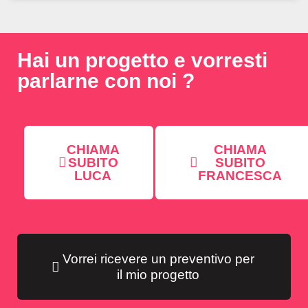
Hai un progetto e vorresti
parlarne con noi ?
CHIAMA
CHIAMA
SUBITO
SUBITO
LUCA
FRANCESCA
Vorrei ricevere un preventivo per
il mio progetto