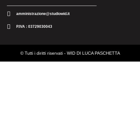
amministrazione@studiowid.it
P.IVA : 03729030043
© Tutti i diritti riservati -
WID DI LUCA PASCHETTA