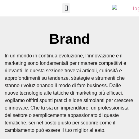
PROGETTI REALIZZATI
APPROFONDIMENTI E GUIDE
RICHIEDI PREVENTIVO
Brand
In un mondo in continua evoluzione, l’innovazione e il
marketing sono fondamentali per rimanere competitivi e
rilevanti. In questa sezione troverai articoli, curiosità e
approfondimenti su tendenze, strategie e strumenti che
stanno rivoluzionando il modo di fare business. Dalle
nuove tecnologie alle tattiche di marketing più efficaci,
vogliamo offrirti spunti pratici e idee stimolanti per crescere
e innovare. Che tu sia un imprenditore, un professionista
del settore o semplicemente appassionato di queste
tematiche, sei nel posto giusto per scoprire come il
cambiamento può essere il tuo miglior alleato.