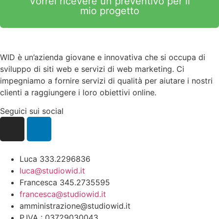
Vorrei ricevere un preventivo per il
mio progetto
WID è un’azienda giovane e innovativa che si occupa di
sviluppo di siti web e servizi di web marketing. Ci
impegniamo a fornire servizi di qualità per aiutare i nostri
clienti a raggiungere i loro obiettivi online.
Seguici sui social
Luca 333.2296836
luca@studiowid.it
Francesca 345.2735595
francesca@studiowid.it
amministrazione@studiowid.it
P.IVA : 03729030043