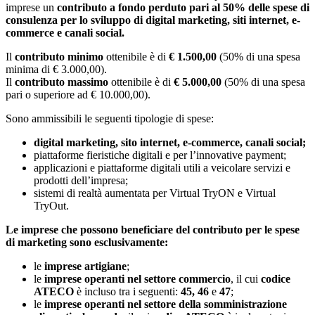
imprese un
contributo a fondo perduto pari al 50% delle spese di
consulenza per lo sviluppo di digital marketing, siti internet, e-
commerce e canali social.
Il
contributo minimo
ottenibile è di
€ 1.500,00
(50% di una spesa
minima di € 3.000,00).
Il
contributo massimo
ottenibile è di
€ 5.000,00
(50% di una spesa
pari o superiore ad € 10.000,00).
Sono ammissibili le seguenti tipologie di spese:
digital marketing, sito internet, e-commerce, canali social;
piattaforme fieristiche digitali e per l’innovative payment;
applicazioni e piattaforme digitali utili a veicolare servizi e
prodotti dell’impresa;
sistemi di realtà aumentata per Virtual TryON e Virtual
TryOut.
Le imprese che possono beneficiare del contributo per le spese
di marketing sono esclusivamente:
le
imprese artigiane
;
le
imprese operanti nel settore commercio
, il cui
codice
ATECO
è incluso tra i seguenti:
45, 46
e
47
;
le
imprese operanti nel settore della somministrazione