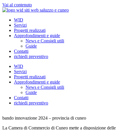
Vai al contenuto
WID
Servizi
Progetti realizzati
Approfondimenti e guide
News e Consigli utili
Guide
Contatti
richiedi preventivo
WID
Servizi
Progetti realizzati
Approfondimenti e guide
News e Consigli utili
Guide
Contatti
richiedi preventivo
bando innovazione 2024 – provincia di cuneo
La Camera di Commercio di Cuneo mette a disposizione delle