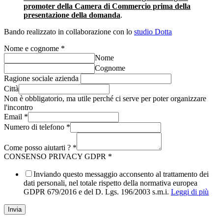
promoter della Camera di Commercio prima della
presentazione della domanda
.
Bando realizzato in collaborazione con lo
studio Dotta
Nome e cognome
*
Nome
Cognome
Ragione sociale azienda
Città
Non è obbligatorio, ma utile perché ci serve per poter organizzare
l'incontro
Email
*
Numero di telefono
*
Come posso aiutarti ?
*
CONSENSO PRIVACY GDPR
*
Inviando questo messaggio acconsento al trattamento dei
dati personali, nel totale rispetto della normativa europea
GDPR 679/2016 e del D. Lgs. 196/2003 s.m.i.
Leggi di più
Invia