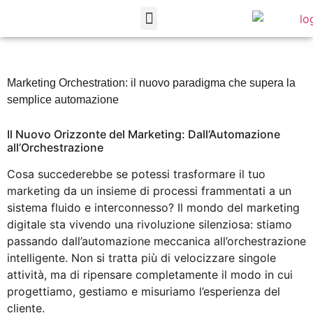
PROGETTI REALIZZATI
APPROFONDIMENTI E GUIDE
RICHIEDI PREVENTIVO
Marketing Orchestration: il nuovo paradigma che supera la
semplice automazione
Il Nuovo Orizzonte del Marketing: Dall’Automazione
all’Orchestrazione
Cosa succederebbe se potessi trasformare il tuo
marketing da un insieme di processi frammentati a un
sistema fluido e interconnesso? Il mondo del marketing
digitale sta vivendo una rivoluzione silenziosa: stiamo
passando dall’automazione meccanica all’orchestrazione
intelligente. Non si tratta più di velocizzare singole
attività, ma di ripensare completamente il modo in cui
progettiamo, gestiamo e misuriamo l’esperienza del
cliente.