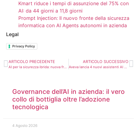
Kmart riduce i tempi di assunzione del 75% con
AI: da 44 giorni a 11,8 giorni
Prompt Injection: Il nuovo fronte della sicurezza
informatica con AI Agents autonomi in azienda
Legal
Privacy Policy
ARTICOLO PRECEDENTE
ARTICOLO SUCCESSIVO
AI per la sicurezza ibrida: nuova frontiera della cybersecurity aziendale nel 2026
Aveva lancia 4 nuovi assistenti AI per rivoluzionare l’ingegneria industriale
Governance dell’AI in azienda: il vero
collo di bottiglia oltre l’adozione
tecnologica
4 Agosto 2026