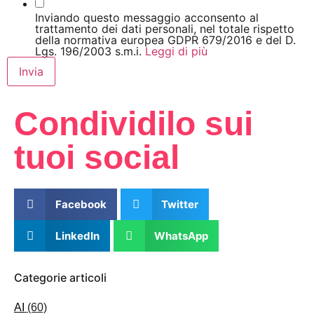
Inviando questo messaggio acconsento al
trattamento dei dati personali, nel totale rispetto
della normativa europea GDPR 679/2016 e del D.
Lgs. 196/2003 s.m.i.
Leggi di più
Invia
Condividilo sui
tuoi social
Facebook
Twitter
LinkedIn
WhatsApp
Categorie articoli
AI
(60)