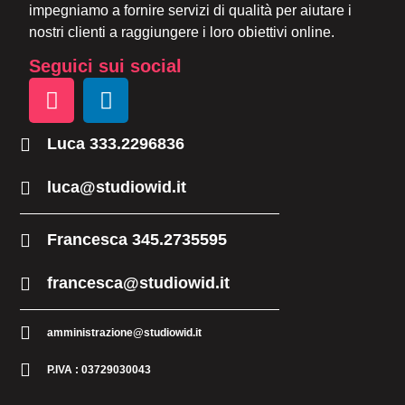
impegniamo a fornire servizi di qualità per aiutare i
nostri clienti a raggiungere i loro obiettivi online.
Seguici sui social
Luca 333.2296836
luca@studiowid.it
Francesca 345.2735595
francesca@studiowid.it
amministrazione@studiowid.it
P.IVA : 03729030043