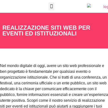
PROGETTI REALIZZATI
APPROFONDIMENTI E GUIDE
RICHIEDI PREVENTIVO
REALIZZAZIONE SITI WEB PER
EVENTI ED ISTITUZIONALI
Nel mondo digitale di oggi, avere un sito web professionale e
ben progettato è fondamentale per qualsiasi evento o
organizzazione istituzionale. Che si tratti di una conferenza, un
festival, una cerimonia ufficiale o un ente pubblico, un sito web
dedicato è la chiave per comunicare efficacemente con il
pubblico, fornire informazioni essenziali e creare un’esperienza
utente positiva. Scopri come il nostro servizio di realizzazione
siti per eventi ed istituzionali può aiutarti a raggiungere i tuoi