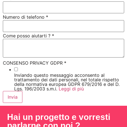
Numero di telefono
*
Come posso aiutarti ?
*
CONSENSO PRIVACY GDPR
*
Inviando questo messaggio acconsento al
trattamento dei dati personali, nel totale rispetto
della normativa europea GDPR 679/2016 e del D.
Lgs. 196/2003 s.m.i.
Leggi di più
Invia
Hai un progetto e vorresti
parlarne con noi ?