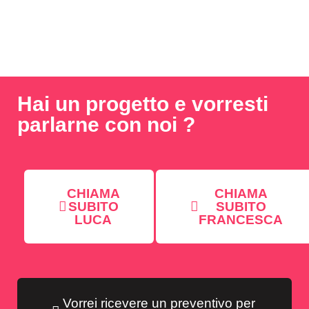
Hai un progetto e vorresti
parlarne con noi ?
CHIAMA
CHIAMA
SUBITO
SUBITO
LUCA
FRANCESCA
Vorrei ricevere un preventivo per