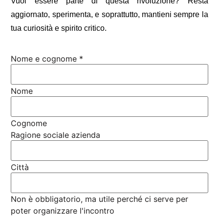
Vuoi essere parte di questa rivoluzione? Resta
aggiornato, sperimenta, e soprattutto, mantieni sempre la
tua curiosità e spirito critico.
Nome e cognome
*
Nome
Cognome
Ragione sociale azienda
Città
Non è obbligatorio, ma utile perché ci serve per
poter organizzare l'incontro