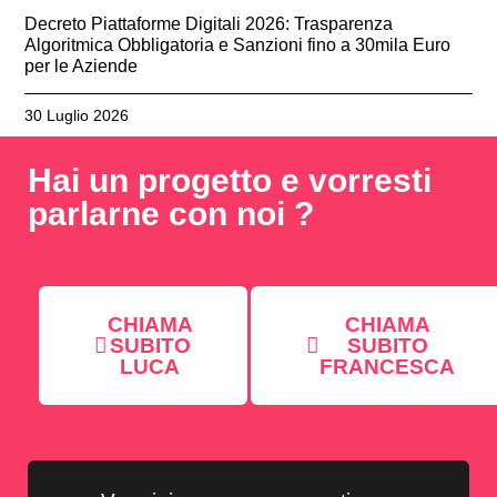
Decreto Piattaforme Digitali 2026: Trasparenza
Algoritmica Obbligatoria e Sanzioni fino a 30mila Euro
per le Aziende
30 Luglio 2026
Hai un progetto e vorresti
parlarne con noi ?
CHIAMA
CHIAMA
SUBITO
SUBITO
LUCA
FRANCESCA