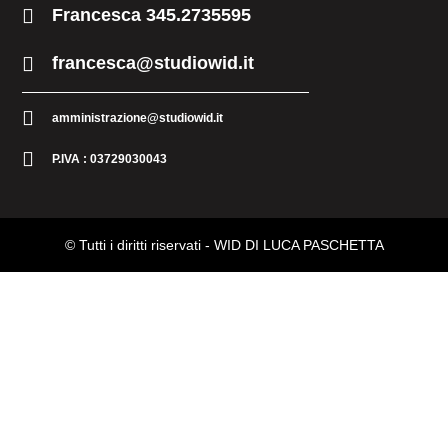
Francesca 345.2735595
francesca@studiowid.it
amministrazione@studiowid.it
P.IVA : 03729030043
© Tutti i diritti riservati -
WID DI LUCA PASCHETTA