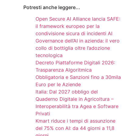
Potresti anche leggere...
Open Secure AI Alliance lancia SAFE:
il framework europeo per la
condivisione sicura di incidenti AI
Governance dell’AI in azienda: il vero
collo di bottiglia oltre l’adozione
tecnologica
Decreto Piattaforme Digitali 2026:
Trasparenza Algoritmica
Obbligatoria e Sanzioni fino a 30mila
Euro per le Aziende
Italia: Dal 2027 obbligo del
Quaderno Digitale in Agricoltura –
Interoperabilità tra Agea e Software
Privati
Kmart riduce i tempi di assunzione
del 75% con AI: da 44 giorni a 11,8
giorni