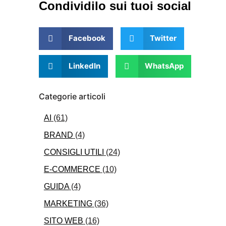
Condividilo sui tuoi social
Facebook
Twitter
LinkedIn
WhatsApp
Categorie articoli
AI
(61)
BRAND
(4)
CONSIGLI UTILI
(24)
E-COMMERCE
(10)
GUIDA
(4)
MARKETING
(36)
SITO WEB
(16)