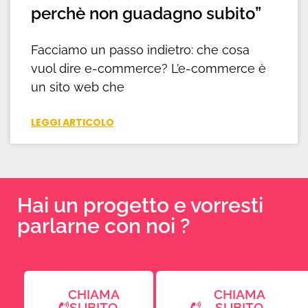
perchè non guadagno subito”
Facciamo un passo indietro: che cosa
vuol dire e-commerce? L’e-commerce è
un sito web che
LEGGI ARTICOLO
Hai un progetto e vorresti
parlarne con noi ?
CHIAMA
CHIAMA
SUBITO
SUBITO