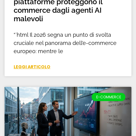
piattaforme proteggono il
commerce dagli agenti AI
malevoli
“`html Il 2026 segna un punto di svolta
cruciale nel panorama dell’e-commerce
europeo: mentre le
LEGGI ARTICOLO
E-COMMERCE