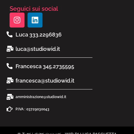
Seguici sui social
Luca 333.2296836
luca@studiowid.it
Francesca 345.2735595
francesca@studiowid.it
amministrazione@studiowid.it
P.IVA : 03729030043