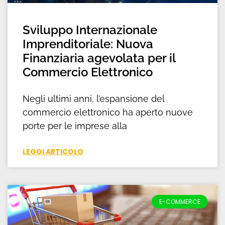
Sviluppo Internazionale
Imprenditoriale: Nuova
Finanziaria agevolata per il
Commercio Elettronico
Negli ultimi anni, l’espansione del
commercio elettronico ha aperto nuove
porte per le imprese alla
LEGGI ARTICOLO
E-COMMERCE