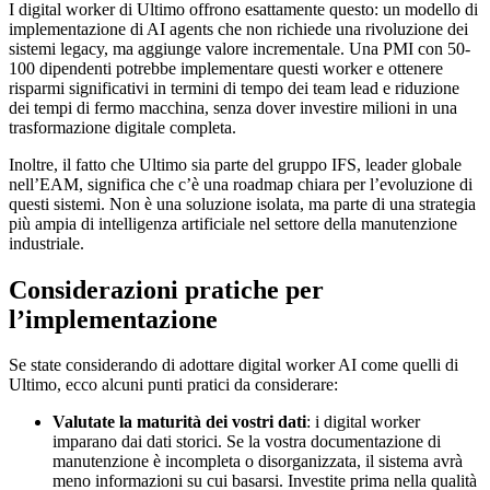
I digital worker di Ultimo offrono esattamente questo: un modello di
implementazione di AI agents che non richiede una rivoluzione dei
sistemi legacy, ma aggiunge valore incrementale. Una PMI con 50-
100 dipendenti potrebbe implementare questi worker e ottenere
risparmi significativi in termini di tempo dei team lead e riduzione
dei tempi di fermo macchina, senza dover investire milioni in una
trasformazione digitale completa.
Inoltre, il fatto che Ultimo sia parte del gruppo IFS, leader globale
nell’EAM, significa che c’è una roadmap chiara per l’evoluzione di
questi sistemi. Non è una soluzione isolata, ma parte di una strategia
più ampia di intelligenza artificiale nel settore della manutenzione
industriale.
Considerazioni pratiche per
l’implementazione
Se state considerando di adottare digital worker AI come quelli di
Ultimo, ecco alcuni punti pratici da considerare:
Valutate la maturità dei vostri dati
: i digital worker
imparano dai dati storici. Se la vostra documentazione di
manutenzione è incompleta o disorganizzata, il sistema avrà
meno informazioni su cui basarsi. Investite prima nella qualità