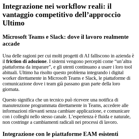
Integrazione nei workflow reali: il
vantaggio competitivo dell’approccio
Ultimo
Microsoft Teams e Slack: dove il lavoro realmente
accade
Una delle ragioni per cui molti progetti di AI falliscono in azienda è
il
friction di adozione
. I sistemi vengono percepiti come “un’altra
piattaforma da imparare”, e gli utenti continuano a usare i loro tool
abituali. Ultimo ha risolto questo problema integrando i digital
worker direttamente in Microsoft Teams e Slack, le piattaforme di
comunicazione dove i team già passano gran parte della loro
giornata.
Questo significa che un tecnico può ricevere una notifica di
manutenzione programmata direttamente in Teams, accedere alle
informazioni rilevanti senza cambiare applicazione, e comunicare
con i colleghi nello stesso canale. L’esperienza è fluida e naturale,
non costringe a cambiamenti radicali nei processi di lavoro.
Integrazione con le piattaforme EAM esistenti