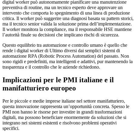
digital worker può autonomamente pianificare una manutenzione
preventiva di routine, ma un tecnico esperto deve approvare un
intervento che comporta lo spegnimento di una linea di produzione
critica. Il worker può suggerire una diagnosi basata su pattern storici,
ma il tecnico senior valida la soluzione prima dell’implementazione.
Il worker monitora la compliance, ma il responsabile HSE mantiene
l’autorità finale su decisioni che implicano rischi di sicurezza.
Questo equilibrio tra automazione e controllo umano è quello che
rende i digital worker di Ultimo diversi dai semplici sistemi di
automazione RPA (Robotic Process Automation) del passato. Non
sono rigidi e predefiniti, ma intelligenti e adattivi, pur mantenendo la
trasparenza e il controllo che le aziende richiedono.
Implicazioni per le PMI italiane e il
manifatturiero europeo
Per le piccole e medie imprese italiane nel settore manifatturiero,
questa innovazione rappresenta un’opportunità concreta. Spesso le
PMI non hanno le risorse per investire in grandi trasformazioni
digitali, ma possono beneficiare enormemente da soluzioni che si
integrano nei sistemi esistenti e risolvono problemi operativi
specifici.