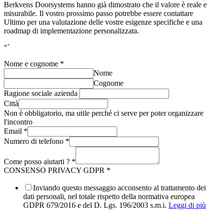
Berkvens Doorsystems hanno già dimostrato che il valore è reale e
misurabile. Il vostro prossimo passo potrebbe essere contattare
Ultimo per una valutazione delle vostre esigenze specifiche e una
roadmap di implementazione personalizzata.
“`
Nome e cognome
*
Nome
Cognome
Ragione sociale azienda
Città
Non è obbligatorio, ma utile perché ci serve per poter organizzare
l'incontro
Email
*
Numero di telefono
*
Come posso aiutarti ?
*
CONSENSO PRIVACY GDPR
*
Inviando questo messaggio acconsento al trattamento dei
dati personali, nel totale rispetto della normativa europea
GDPR 679/2016 e del D. Lgs. 196/2003 s.m.i.
Leggi di più