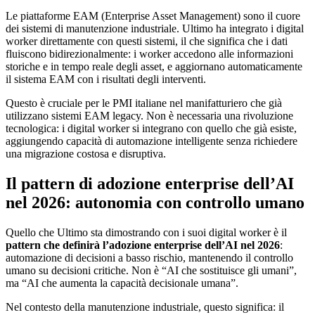
Le piattaforme EAM (Enterprise Asset Management) sono il cuore
dei sistemi di manutenzione industriale. Ultimo ha integrato i digital
worker direttamente con questi sistemi, il che significa che i dati
fluiscono bidirezionalmente: i worker accedono alle informazioni
storiche e in tempo reale degli asset, e aggiornano automaticamente
il sistema EAM con i risultati degli interventi.
Questo è cruciale per le PMI italiane nel manifatturiero che già
utilizzano sistemi EAM legacy. Non è necessaria una rivoluzione
tecnologica: i digital worker si integrano con quello che già esiste,
aggiungendo capacità di automazione intelligente senza richiedere
una migrazione costosa e disruptiva.
Il pattern di adozione enterprise dell’AI
nel 2026: autonomia con controllo umano
Quello che Ultimo sta dimostrando con i suoi digital worker è il
pattern che definirà l’adozione enterprise dell’AI nel 2026
:
automazione di decisioni a basso rischio, mantenendo il controllo
umano su decisioni critiche. Non è “AI che sostituisce gli umani”,
ma “AI che aumenta la capacità decisionale umana”.
Nel contesto della manutenzione industriale, questo significa: il