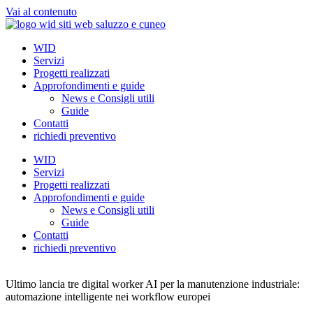
Vai al contenuto
WID
Servizi
Progetti realizzati
Approfondimenti e guide
News e Consigli utili
Guide
Contatti
richiedi preventivo
WID
Servizi
Progetti realizzati
Approfondimenti e guide
News e Consigli utili
Guide
Contatti
richiedi preventivo
Ultimo lancia tre digital worker AI per la manutenzione industriale:
automazione intelligente nei workflow europei