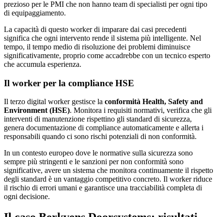
prezioso per le PMI che non hanno team di specialisti per ogni tipo
di equipaggiamento.
La capacità di questo worker di imparare dai casi precedenti
significa che ogni intervento rende il sistema più intelligente. Nel
tempo, il tempo medio di risoluzione dei problemi diminuisce
significativamente, proprio come accadrebbe con un tecnico esperto
che accumula esperienza.
Il worker per la compliance HSE
Il terzo digital worker gestisce la
conformità Health, Safety and
Environment (HSE)
. Monitora i requisiti normativi, verifica che gli
interventi di manutenzione rispettino gli standard di sicurezza,
genera documentazione di compliance automaticamente e allerta i
responsabili quando ci sono rischi potenziali di non conformità.
In un contesto europeo dove le normative sulla sicurezza sono
sempre più stringenti e le sanzioni per non conformità sono
significative, avere un sistema che monitora continuamente il rispetto
degli standard è un vantaggio competitivo concreto. Il worker riduce
il rischio di errori umani e garantisce una tracciabilità completa di
ogni decisione.