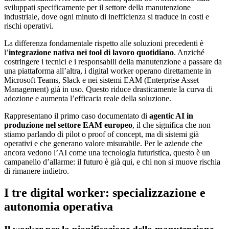
sviluppati specificamente per il settore della manutenzione
industriale, dove ogni minuto di inefficienza si traduce in costi e
rischi operativi.
La differenza fondamentale rispetto alle soluzioni precedenti è
l’
integrazione nativa nei tool di lavoro quotidiano
. Anziché
costringere i tecnici e i responsabili della manutenzione a passare da
una piattaforma all’altra, i digital worker operano direttamente in
Microsoft Teams, Slack e nei sistemi EAM (Enterprise Asset
Management) già in uso. Questo riduce drasticamente la curva di
adozione e aumenta l’efficacia reale della soluzione.
Rappresentano il primo caso documentato di
agentic AI in
produzione nel settore EAM europeo
, il che significa che non
stiamo parlando di pilot o proof of concept, ma di sistemi già
operativi e che generano valore misurabile. Per le aziende che
ancora vedono l’AI come una tecnologia futuristica, questo è un
campanello d’allarme: il futuro è già qui, e chi non si muove rischia
di rimanere indietro.
I tre digital worker: specializzazione e
autonomia operativa