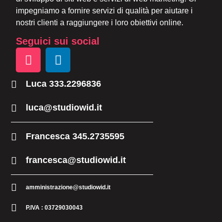
impegniamo a fornire servizi di qualità per aiutare i
nostri clienti a raggiungere i loro obiettivi online.
Seguici sui social
Luca 333.2296836
luca@studiowid.it
Francesca 345.2735595
francesca@studiowid.it
amministrazione@studiowid.it
P.IVA : 03729030043