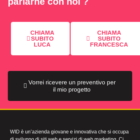
parlarne con noi ?
CHIAMA
CHIAMA
SUBITO
SUBITO
LUCA
FRANCESCA
Vorrei ricevere un preventivo per
il mio progetto
WID è un’azienda giovane e innovativa che si occupa
di sviluppo di siti web e servizi di web marketing. Ci