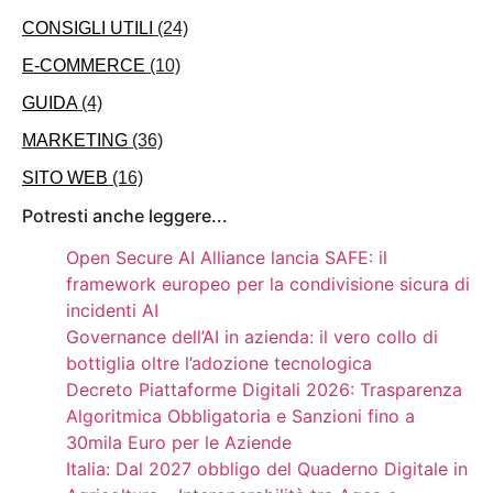
CONSIGLI UTILI
(24)
E-COMMERCE
(10)
GUIDA
(4)
MARKETING
(36)
SITO WEB
(16)
Potresti anche leggere...
Open Secure AI Alliance lancia SAFE: il
framework europeo per la condivisione sicura di
incidenti AI
Governance dell’AI in azienda: il vero collo di
bottiglia oltre l’adozione tecnologica
Decreto Piattaforme Digitali 2026: Trasparenza
Algoritmica Obbligatoria e Sanzioni fino a
30mila Euro per le Aziende
Italia: Dal 2027 obbligo del Quaderno Digitale in