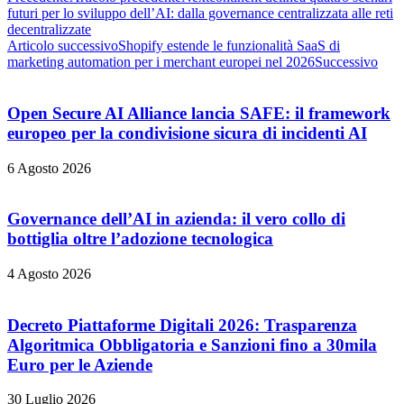
futuri per lo sviluppo dell’AI: dalla governance centralizzata alle reti
decentralizzate
Articolo successivo
Shopify estende le funzionalità SaaS di
marketing automation per i merchant europei nel 2026
Successivo
Open Secure AI Alliance lancia SAFE: il framework
europeo per la condivisione sicura di incidenti AI
6 Agosto 2026
Governance dell’AI in azienda: il vero collo di
bottiglia oltre l’adozione tecnologica
4 Agosto 2026
Decreto Piattaforme Digitali 2026: Trasparenza
Algoritmica Obbligatoria e Sanzioni fino a 30mila
Euro per le Aziende
30 Luglio 2026