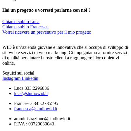
Hai un progetto e vorresti parlarne con noi ?
Chiama subito Luca
Chiama subito Francesca
Vorrei ricevere un preventivo per il mio progetto
WID è un’azienda giovane e innovativa che si occupa di sviluppo di
siti web e servizi di web marketing. Ci impegniamo a fornire servizi
di qualità per aiutare i nostri clienti a raggiungere i loro obiettivi
online.
Seguici sui social
Instagram
Linkedin
Luca 333.2296836
luca@studiowid.it
Francesca 345.2735595
francesca@studiowid.it
amministrazione@studiowid.it
P.IVA : 03729030043