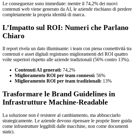
Le conseguenze sono immediate: mentre il 74,2% dei nuovi
contenuti web viene generato da AI, le aziende rischiano di perdere
completamente la propria identità di marca.
L’Impatto sul ROI: Numeri che Parlano
Chiaro
Il report rivela un dato illuminante: i team con piena connettività tra
contenuti e asset digitali registrano miglioramenti del ROI quattro
volte superiori rispetto alle aziende tradizionali (56% contro 13%).
Contenuti AI generati:
74,2%
Miglioramento ROI per team connessi:
56%
Miglioramento ROI per team tradizionali:
13%
Trasformare le Brand Guidelines in
Infrastrutture Machine-Readable
La soluzione non è resistere al cambiamento, ma abbracciarlo
strategicamente. Le aziende devono ripensare le proprie linee guida
come infrastrutture leggibili dalle macchine, non come documenti
statici.