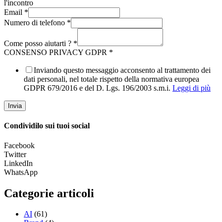
l'incontro
Email
*
Numero di telefono
*
Come posso aiutarti ?
*
CONSENSO PRIVACY GDPR
*
Inviando questo messaggio acconsento al trattamento dei
dati personali, nel totale rispetto della normativa europea
GDPR 679/2016 e del D. Lgs. 196/2003 s.m.i.
Leggi di più
Invia
Condividilo sui tuoi social
Facebook
Twitter
LinkedIn
WhatsApp
Categorie articoli
AI
(61)