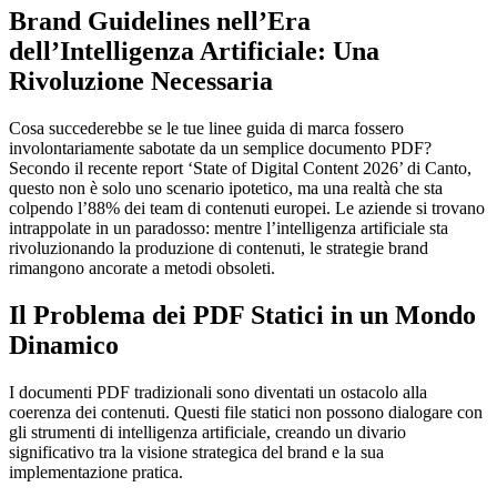
Brand Guidelines nell’Era
dell’Intelligenza Artificiale: Una
Rivoluzione Necessaria
Cosa succederebbe se le tue linee guida di marca fossero
involontariamente sabotate da un semplice documento PDF?
Secondo il recente report ‘State of Digital Content 2026’ di Canto,
questo non è solo uno scenario ipotetico, ma una realtà che sta
colpendo l’88% dei team di contenuti europei. Le aziende si trovano
intrappolate in un paradosso: mentre l’intelligenza artificiale sta
rivoluzionando la produzione di contenuti, le strategie brand
rimangono ancorate a metodi obsoleti.
Il Problema dei PDF Statici in un Mondo
Dinamico
I documenti PDF tradizionali sono diventati un ostacolo alla
coerenza dei contenuti. Questi file statici non possono dialogare con
gli strumenti di intelligenza artificiale, creando un divario
significativo tra la visione strategica del brand e la sua
implementazione pratica.