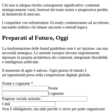
Chi non si adegua rischia conseguenze significative: contenuti
strategicamente vuoti, burnout dei team senior e progressiva perdita
di distintività di mercato.
I competitor con infrastrutture AI-ready continueranno ad accelerare,
lasciando indietro chi rimane ancorato a metodi legacy.
Preparati al Futuro, Oggi
La trasformazione delle brand guidelines non è un’opzione, ma una
necessità strategica. Le aziende europee devono urgentemente
ripensare la propria architettura dei contenuti, integrando flessibilità
e intelligenza artificiale.
Il momento di agire è
adesso
. Ogni giorno di ritardo è
un’opportunità persa nella competizione digitale globale.
Nome e cognome
*
Nome
Cognome
Ragione sociale azienda
Città
Non è obbligatorio, ma utile perché ci serve per poter organizzare