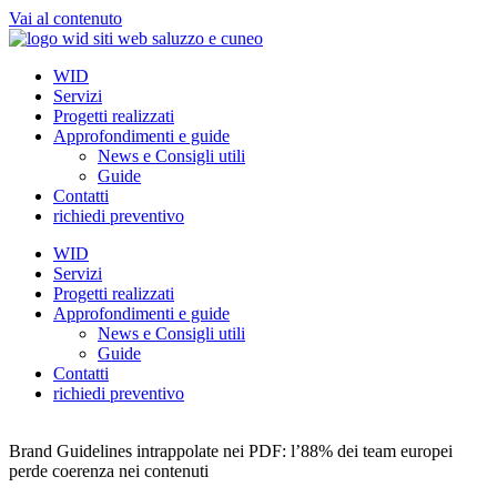
Vai al contenuto
WID
Servizi
Progetti realizzati
Approfondimenti e guide
News e Consigli utili
Guide
Contatti
richiedi preventivo
WID
Servizi
Progetti realizzati
Approfondimenti e guide
News e Consigli utili
Guide
Contatti
richiedi preventivo
Brand Guidelines intrappolate nei PDF: l’88% dei team europei
perde coerenza nei contenuti