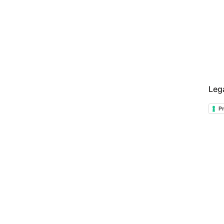
Leg
Pr