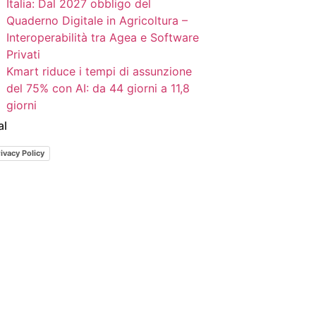
Italia: Dal 2027 obbligo del
Quaderno Digitale in Agricoltura –
Interoperabilità tra Agea e Software
Privati
Kmart riduce i tempi di assunzione
del 75% con AI: da 44 giorni a 11,8
giorni
al
ivacy Policy