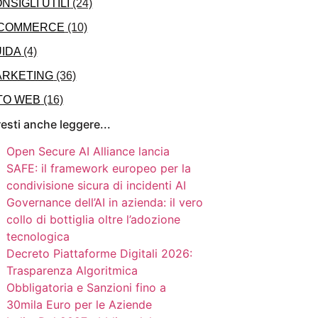
NSIGLI UTILI
(24)
-COMMERCE
(10)
IDA
(4)
ARKETING
(36)
TO WEB
(16)
esti anche leggere...
Open Secure AI Alliance lancia
SAFE: il framework europeo per la
condivisione sicura di incidenti AI
Governance dell’AI in azienda: il vero
collo di bottiglia oltre l’adozione
tecnologica
Decreto Piattaforme Digitali 2026:
Trasparenza Algoritmica
Obbligatoria e Sanzioni fino a
30mila Euro per le Aziende