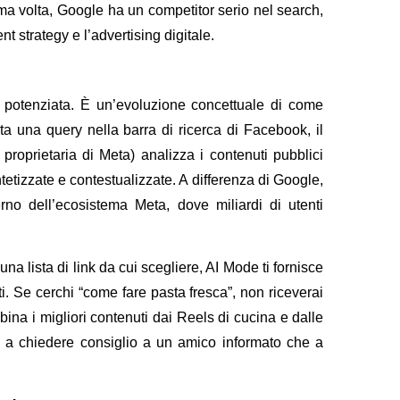
rima volta, Google ha un competitor serio nel search,
t strategy e l’advertising digitale.
potenziata. È un’evoluzione concettuale di come
a una query nella barra di ricerca di Facebook, il
 proprietaria di Meta) analizza i contenuti pubblici
tetizzate e contestualizzate. A differenza di Google,
erno dell’ecosistema Meta, dove miliardi di utenti
a lista di link da cui scegliere, AI Mode ti fornisce
ati. Se cerchi “come fare pasta fresca”, non riceverai
mbina i migliori contenuti dai Reels di cucina e dalle
e a chiedere consiglio a un amico informato che a