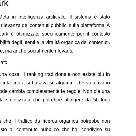
ark
a in intelligenza artificiale. Il sistema è stato
 rilevanza dei contenuti pubblici sulla piattaforma. A
park è ottimizzato specificamente per il contesto
ità degli utenti e la viralità organica dei contenuti.
te, ma anche socialmente rilevanti.
iato
e una cosa:
il ranking tradizionale non esiste più in
iuta finora si basava su algoritmi che valutavano
 Mode cambia completamente le regole. Non c’è una
a sintetizzata che potrebbe attingere da 50 fonti
a che il traffico da ricerca organica potrebbe non
tosto al contenuto pubblico che hai condiviso su