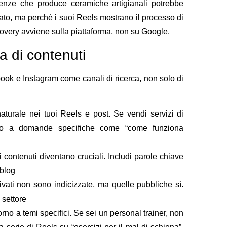
enze che produce ceramiche artigianali potrebbe
zzato, ma perché i suoi Reels mostrano il processo di
covery avviene sulla piattaforma, non su Google.
a di contenuti
ook e Instagram come canali di ricerca, non solo di
turale nei tuoi Reels e post. Se vendi servizi di
no a domande specifiche come “come funziona
 contenuti diventano cruciali. Includi parole chiave
 blog
ivati non sono indicizzate, ma quelle pubbliche sì.
 settore
orno a temi specifici. Se sei un personal trainer, non