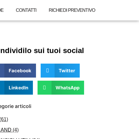
DE
CONTATTI
RICHIEDI PREVENTIVO
ndividilo sui tuoi social
Facebook
Twitter
LinkedIn
WhatsApp
gorie articoli
(61)
RAND
(4)