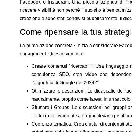
Facebook o Instagram. Una piccola azienda di Fir
ricevere visibilità non perché il suo sito è ben ottimi
creazione e sono stati condivisi pubblicamente. Il dis
Come ripensare la tua strategi
La prima azione concreta? Inizia a considerare Faceb
engagement. Questo significa:
Creare contenuti “ricercabili”:
Usa linguaggio na
consulenza SEO, crea video che rispondo
l’algoritmo di Google nel 2024?”
Ottimizzare le descrizioni:
Le didascalie dei tuoi
naturalmente, proprio come faresti in un articolo
Sfruttare i Groups:
Le discussioni nei gruppi pr
Partecipa attivamente a gruppi rilevanti per il tuo
Coerenza tematica:
Crea cluster di contenuti att