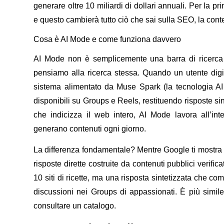
generare oltre 10 miliardi di dollari annuali. Per la p
e questo cambierà tutto ciò che sai sulla SEO, la conten
Cosa è AI Mode e come funziona davvero
AI Mode non è semplicemente una barra di ricerca 
pensiamo alla ricerca stessa. Quando un utente digit
sistema alimentato da
Muse Spark
(la tecnologia AI
disponibili su Groups e Reels, restituendo risposte sin
che indicizza il web intero, AI Mode lavora all’int
generano contenuti ogni giorno.
La differenza fondamentale? Mentre Google ti mostra un
risposte dirette costruite da contenuti pubblici verific
10 siti di ricette, ma una risposta sintetizzata che co
discussioni nei Groups di appassionati. È più simil
consultare un catalogo.