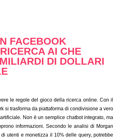
 IN FACEBOOK
 RICERCA AI CHE
MILIARDI DI DOLLARI
LE
re le regole del gioco della ricerca online. Con il
ork si trasforma da piattaforma di condivisione a vero
 artificiale. Non è un semplice chatbot integrato, ma
prono informazioni. Secondo le analisi di Morgan
di utenti e monetizza il 10% delle query, potrebbe