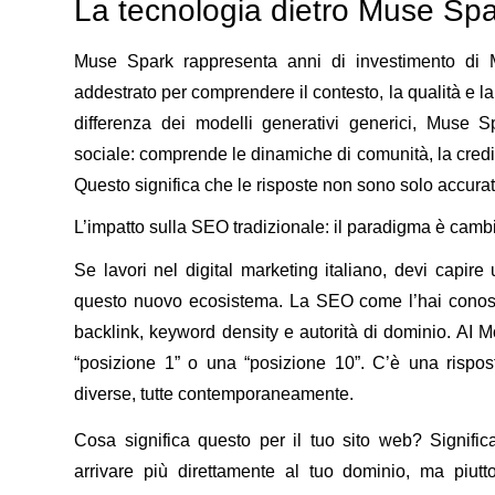
La tecnologia dietro Muse Sp
Muse Spark rappresenta anni di investimento di Met
addestrato per comprendere il contesto, la qualità e la
differenza dei modelli generativi generici, Muse S
sociale: comprende le dinamiche di comunità, la credibil
Questo significa che le risposte non sono solo accura
L’impatto sulla SEO tradizionale: il paradigma è camb
Se lavori nel digital marketing italiano, devi capir
questo nuovo ecosistema
. La SEO come l’hai conosc
backlink, keyword density e autorità di dominio. AI
“posizione 1” o una “posizione 10”. C’è una rispost
diverse, tutte contemporaneamente.
Cosa significa questo per il tuo sito web? Signific
arrivare più direttamente al tuo dominio, ma piut